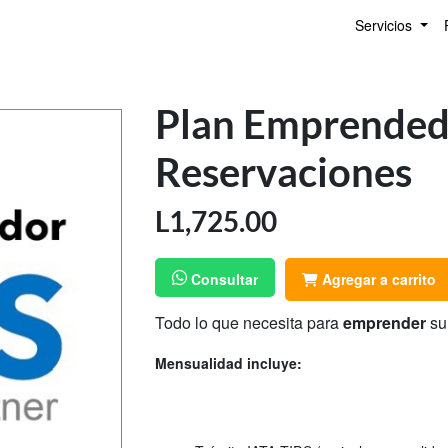
Servicios
Plan Emprended
Reservaciones
L
1,725.00
Consultar
Agregar a carrito
Todo lo que necesita para
emprender
su 
Mensualidad incluye: