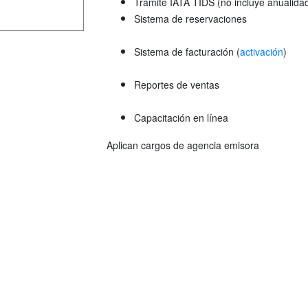
Trámite IATA TIDS (no incluye anualida
Sistema de reservaciones
Sistema de facturación (
activación
)
Reportes de ventas
Capacitación en línea
Aplican cargos de agencia emisora