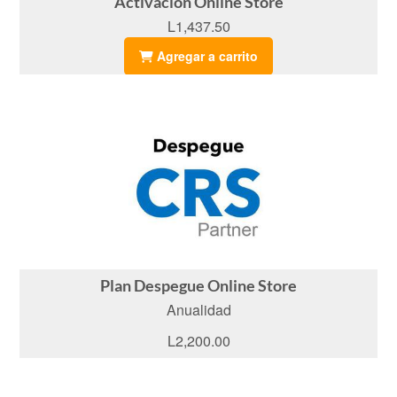
Activación Online Store
L1,437.50
Agregar a carrito
Plan Despegue Online Store
Anualidad
L2,200.00