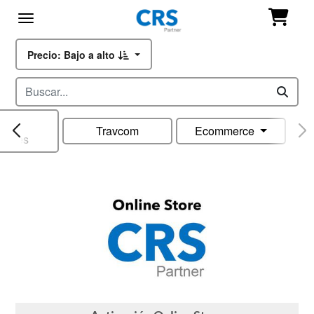
Precio: Bajo a alto
Travcom
Ecommerce
iones